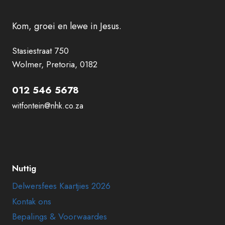
Kom, groei en lewe in Jesus.
Stasiestraat 750
Wolmer, Pretoria, 0182
012 546 5678
witfontein@nhk.co.za
Nuttig
Delwersfees Kaartjies 2026
Kontak ons
Bepalings & Voorwaardes