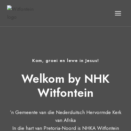
Skip
to
content
Kom, groei en lewe in Jesus!
Welkom by NHK
Witfontein
’n Gemeente van die Nederduitsch Hervormde Kerk
van Afrika
In die hart van Pretoria-Noord is NHKA Witfontein