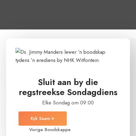
Sluit aan by die
regstreekse
Sondagdiens
Elke Sondag om 09:00
Kyk Saam
Vorige Boodskappe