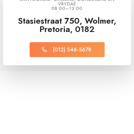
VRYDAE
08:00–13:00
Stasiestraat 750, Wolmer,
Pretoria, 0182
(012) 546-5678 ​