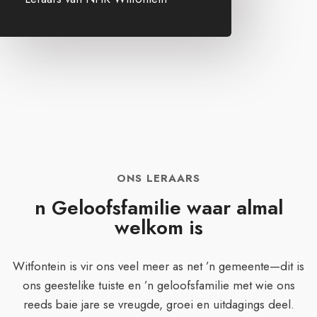
ONS LERAARS
n Geloofsfamilie waar almal
welkom is
Witfontein is vir ons veel meer as net ’n gemeente—dit is
ons geestelike tuiste en ’n geloofsfamilie met wie ons
reeds baie jare se vreugde, groei en uitdagings deel.