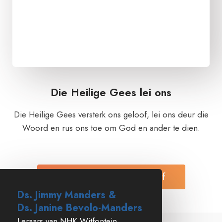
Die Heilige Gees lei ons
Die Heilige Gees versterk ons geloof, lei ons deur die
Woord en rus ons toe om God en ander te dien.
Lees Meer Oor Ons Geloof
Ds. Jimmy Manders &
Ds. Janine Bevolo-Manders
Leraars van NHK Witfontein