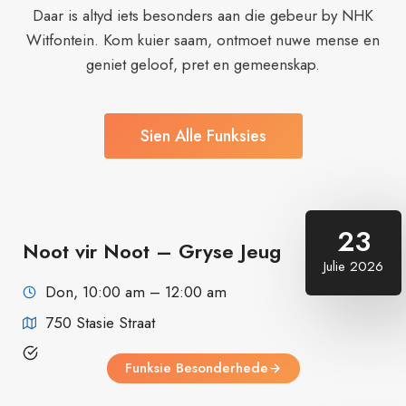
Daar is altyd iets besonders aan die gebeur by NHK
Witfontein. Kom kuier saam, ontmoet nuwe mense en
geniet geloof, pret en gemeenskap.
Sien Alle Funksies
23
Noot vir Noot – Gryse Jeug
Julie 2026
Don, 10:00 am – 12:00 am
750 Stasie Straat
Funksie Besonderhede