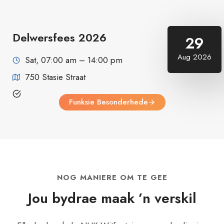
Delwersfees 2026
29
Aug 2026
Sat, 07:00 am – 14:00 pm
750 Stasie Straat
Funksie Besonderhede
NOG MANIERE OM TE GEE
Jou bydrae maak ’n verskil