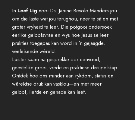
In
Leef Lig
nooi Ds. Janine Bevolo-Manders jou
om die laste wat jou terughou, neer te sit en met
groter vryheid te leef. Die potgooi ondersoek
eerlike geloofsvrae en wys hoe Jesus se leer
prakties toegepas kan word in ’n gejaagde,
veeleisende wêreld.
Luister saam na gesprekke oor eenvoud,
geestelike groei, vrede en praktiese dissipelskap.
Ontdek hoe ons minder aan rykdom, status en
wêreldse druk kan vasklou—en met meer
geloof, liefde en genade kan leef.