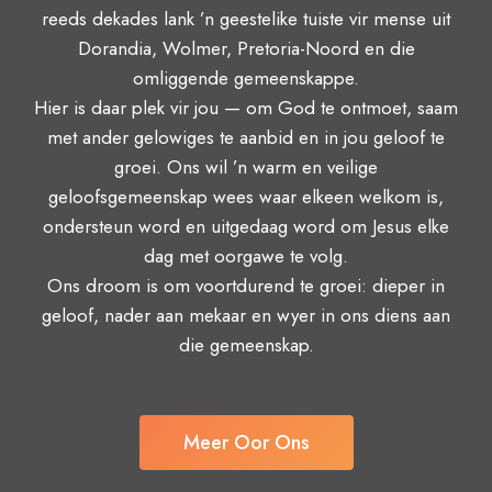
reeds dekades lank ’n geestelike tuiste vir mense uit
Dorandia, Wolmer, Pretoria-Noord en die
omliggende gemeenskappe.
Hier is daar plek vir jou — om God te ontmoet, saam
met ander gelowiges te aanbid en in jou geloof te
groei. Ons wil ’n warm en veilige
geloofsgemeenskap wees waar elkeen welkom is,
ondersteun word en uitgedaag word om Jesus elke
dag met oorgawe te volg.
Ons droom is om voortdurend te groei: dieper in
geloof, nader aan mekaar en wyer in ons diens aan
die gemeenskap.
Meer Oor Ons